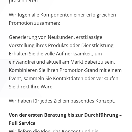
einwandfrei und aktuell am Markt dabei zu sein.
Kombinieren Sie Ihren Promotion-Stand mit einem
Event, sammeln Sie Kontaktdaten oder verkaufen
Sie direkt Ihre Ware.
Wir haben für jedes Ziel ein passendes Konzept.
Von der ersten Beratung bis zur Durchführung –
Full Service
Wir liefern die Idee, das Konzept und die
Durchführung. Dabei kümmern wir uns um die
Entwicklung von Kommunikationskonzepten und
unterstützen Sie bei der Durchführung von
Maßnahmen in der Öffentlichkeitsarbeit.
Jetzt unverbindlich anfragen