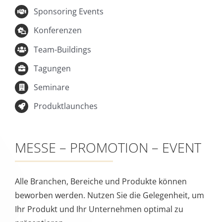
Produktlaunches
MESSE – PROMOTION – EVENT
Alle Branchen, Bereiche und Produkte können
beworben werden. Nutzen Sie die Gelegenheit, um
Ihr Produkt und Ihr Unternehmen optimal zu
präsentieren.
Wir fügen alle Komponenten einer erfolgreichen
Promotion zusammen:
Generierung von Neukunden, erstklassige
Vorstellung ihres Produkts oder Dienstleistung.
Erhalten Sie die volle Aufmerksamkeit, um