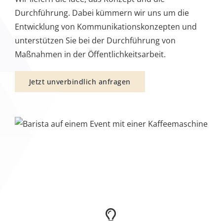
Beratung
Wir beraten Sie zuverlässig und professionell zu
jeder Gelegenheit. Von Anfang an für Ihre gesamte
Veranstaltung oder auch zu Einzelaspekten.